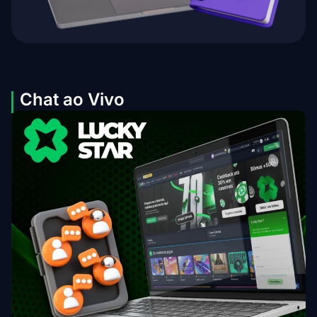
Chat ao Vivo