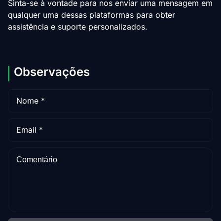
Sinta-se à vontade para nos enviar uma mensagem em
qualquer uma dessas plataformas para obter
assistência e suporte personalizados.
Observações