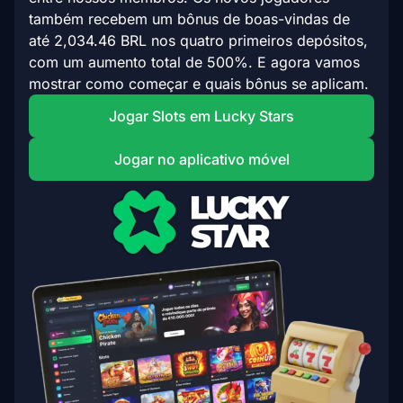
também recebem um bônus de boas-vindas de
até 2,034.46 BRL nos quatro primeiros depósitos,
com um aumento total de 500%. E agora vamos
mostrar como começar e quais bônus se aplicam.
Jogar Slots em Lucky Stars
Jogar no aplicativo móvel