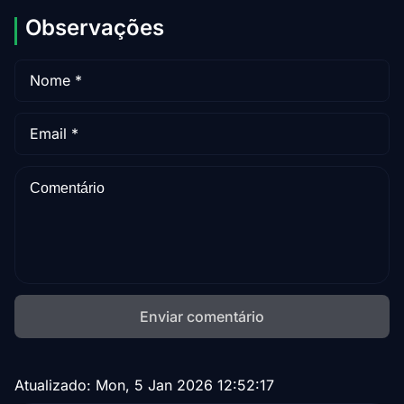
Observações
Enviar comentário
Atualizado:
Mon, 5 Jan 2026 12:52:17